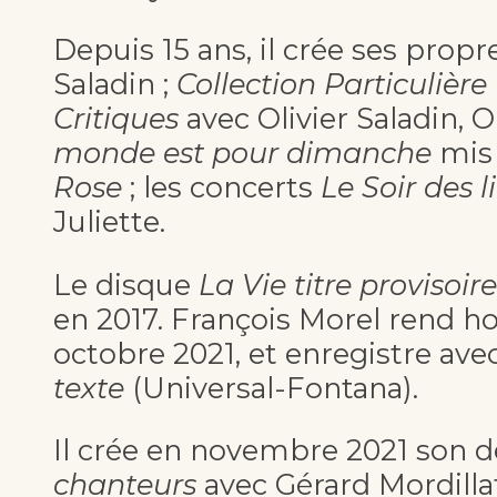
Depuis 15 ans, il crée ses propr
Saladin ;
Collection Particulière
Critiques
avec Olivier Saladin, O
monde est pour dimanche
mis 
Rose
; les concerts
Le Soir des l
Juliette.
Le disque
La Vie titre provisoire
en 2017. François Morel rend 
octobre 2021, et enregistre av
texte
(Universal-Fontana).
Il crée en novembre 2021 son d
chanteurs
avec Gérard Mordilla