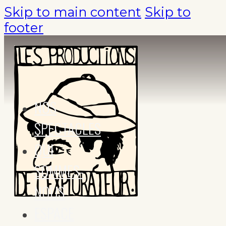
Skip to main content
Skip to
footer
NOS
SPECTACLES
QUI
SOMMES-
NOUS
ESPACE