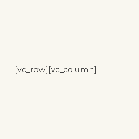
[vc_row][vc_column]