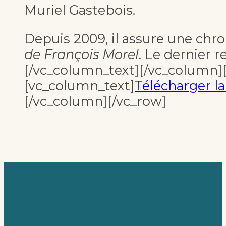
Muriel Gastebois.
Depuis 2009, il assure une chr
de François Morel
. Le dernier r
[/vc_column_text][/vc_column]
[vc_column_text]
Télécharger l
[/vc_column][/vc_row]